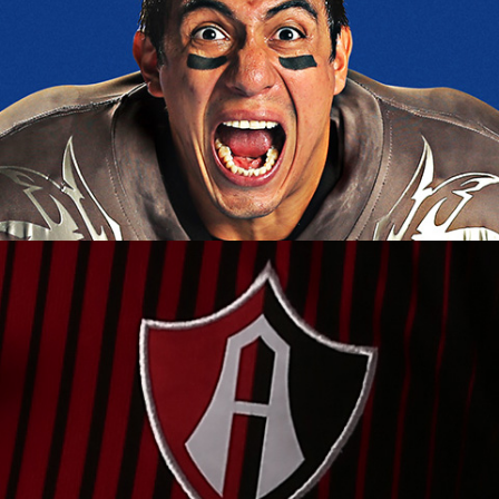
FOTOGRAFÍA
RETO PERDURA
FOTOGRAFÍA
PERDURA ATLAS