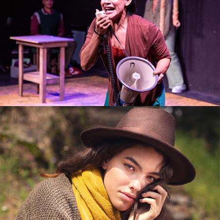
FOTOGRAFÍA, VIDEO
UNIVERSIDAD DE
GUADALAJARA