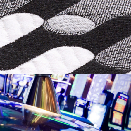
FOTOGRAFÍA
THERAPEDIC