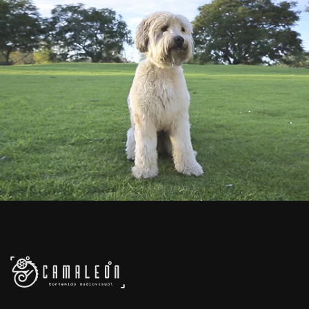
VIDEO
HARRY VET