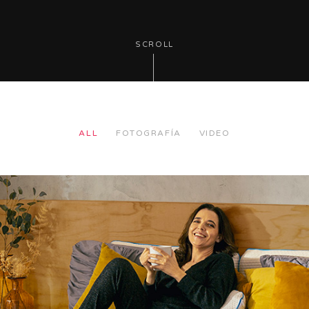
SCROLL
ALL
FOTOGRAFÍA
VIDEO
FOTOGRAFÍA, VIDEO
SENSEI