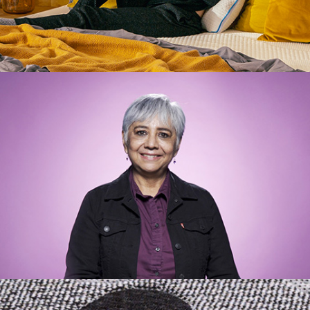
VIDEO
UDG – 8M