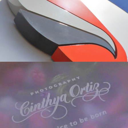
FOTOGRAFÍA
COMBUSTIBLES HALCÓN
VIDEO
CINTHYA ORTIZ