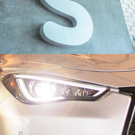
FOTOGRAFÍA, VIDEO
SENSEI AV
FOTOGRAFÍA
PRONTO AUTO SPA