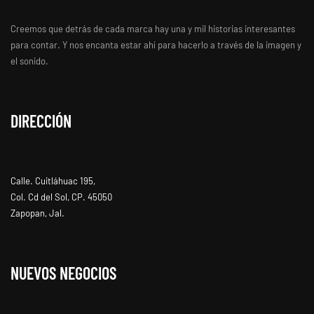
Creemos que detrás de cada marca hay una y mil historias interesantes
para contar. Y nos encanta estar ahí para hacerlo a través de la imagen y
el sonido.
DIRECCIÓN
Calle. Cuitláhuac 195,
Col. Cd del Sol, CP. 45050
Zapopan, Jal.
NUEVOS NEGOCIOS