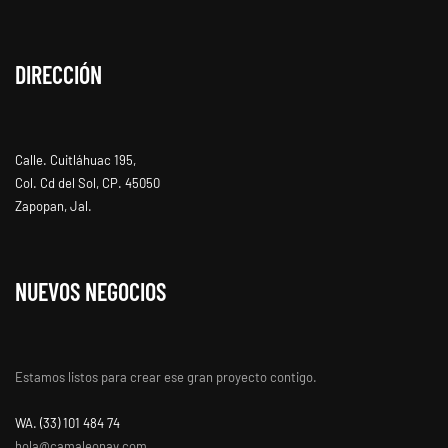
DIRECCIÓN
Calle. Cuitláhuac 195,
Col. Cd del Sol, CP. 45050
Zapopan, Jal.
NUEVOS NEGOCIOS
Estamos listos para crear ese gran proyecto contigo.
WA. ‭(33) 101 484 74
hola@camaleonav.com