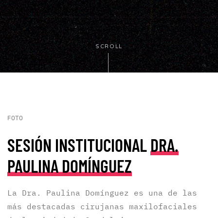
SCROLL
FOTO
SESIÓN INSTITUCIONAL
DRA.
PAULINA DOMÍNGUEZ
La Dra. Paulina Domínguez es una de las
más destacadas cirujanas maxilofaciales