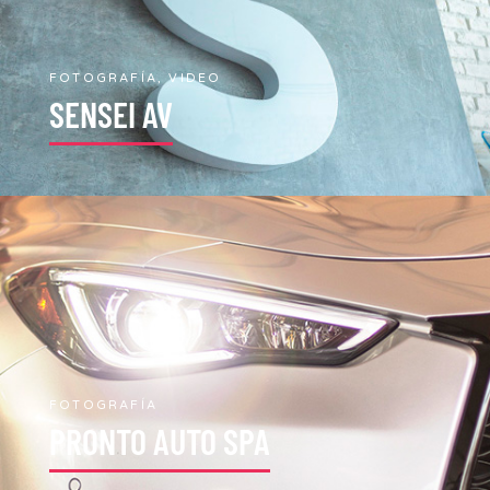
FOTOGRAFÍA, VIDEO
SENSEI AV
FOTOGRAFÍA
PRONTO AUTO SPA