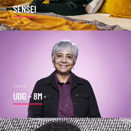
SENSEI
VIDEO
UDG – 8M