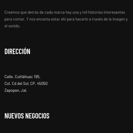
Creemos que detrás de cada marca hay una y mil historias interesantes
para contar. Y nos encanta estar ahí para hacerlo a través de la imagen y
el sonido.
DIRECCIÓN
Calle. Cuitláhuac 195,
Col. Cd del Sol, CP. 45050
Zapopan, Jal.
NUEVOS NEGOCIOS