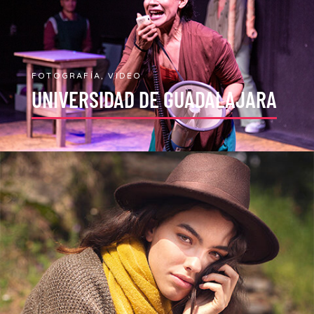
FOTOGRAFÍA, VIDEO
UNIVERSIDAD DE GUADALAJARA