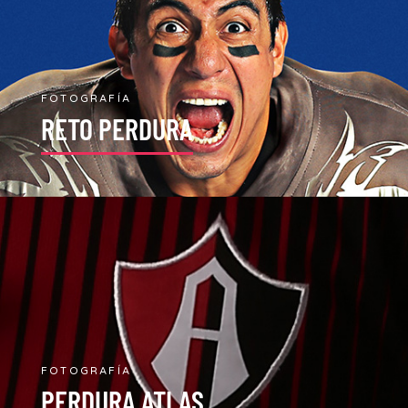
FOTOGRAFÍA
RETO PERDURA
FOTOGRAFÍA
PERDURA ATLAS