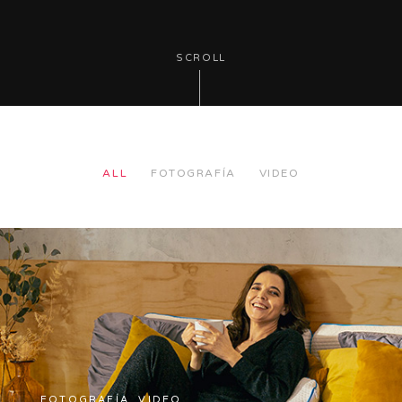
SCROLL
ALL
FOTOGRAFÍA
VIDEO
FOTOGRAFÍA, VIDEO