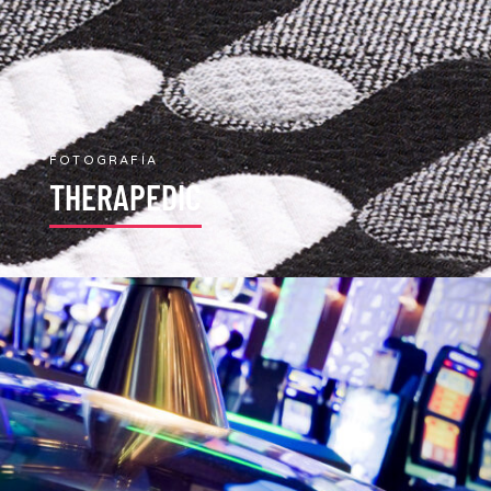
FOTOGRAFÍA
THERAPEDIC