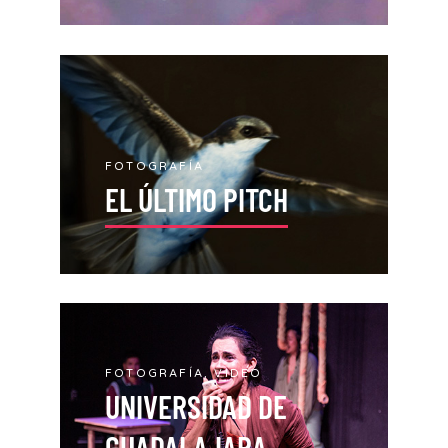
FOTOGRAFÍA
EL ÚLTIMO PITCH
FOTOGRAFÍA, VIDEO
UNIVERSIDAD DE
GUADALAJARA