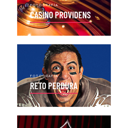
FOTOGRAFÍA
CASINO PROVIDENS
FOTOGRAFÍA
RETO PERDURA