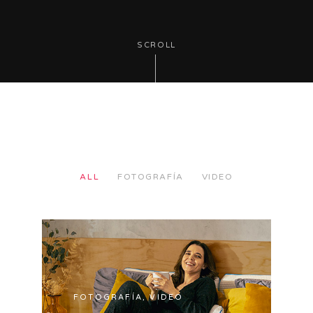
SCROLL
ALL
FOTOGRAFÍA
VIDEO
FOTOGRAFÍA, VIDEO