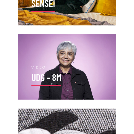
SENSEI
VIDEO
UDG – 8M