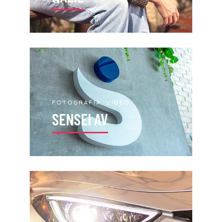
FOTOGRAFÍA, VIDEO
SENSEI AV