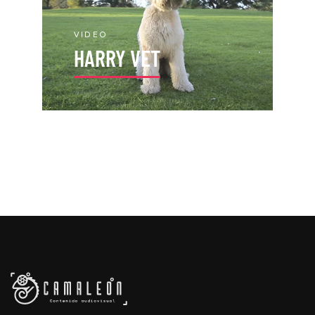
VIDEO
HARRY VET