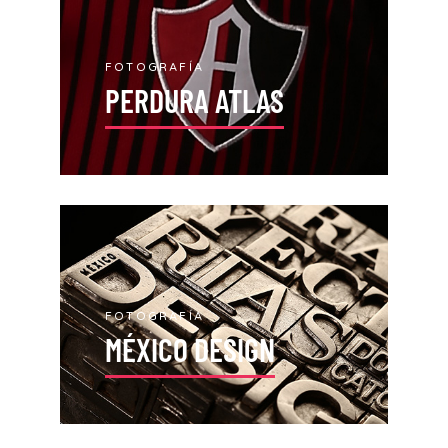
FOTOGRAFÍA
PERDURA ATLAS
FOTOGRAFÍA
MÉXICO DESIGN