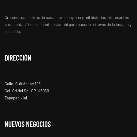
Creemos que detrás de cada marca hay una y mil historias interesantes
para contar. Y nos encanta estar ahí para hacerlo a través de la imagen y
el sonido.
DIRECCIÓN
Calle. Cuitláhuac 195,
Col. Cd del Sol, CP. 45050
Zapopan, Jal.
NUEVOS NEGOCIOS