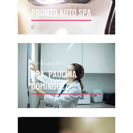
FOTOGRAFÍA
PRONTO AUTO SPA
FOTOGRAFÍA
DRA. PAULINA
DOMÍNGUEZ