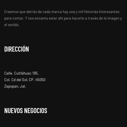
Creemos que detrás de cada marca hay una y mil historias interesantes
para contar. Y nos encanta estar ahí para hacerlo a través de la imagen y
el sonido.
DIRECCIÓN
Calle. Cuitláhuac 195,
Col. Cd del Sol, CP. 45050
Zapopan, Jal.
NUEVOS NEGOCIOS