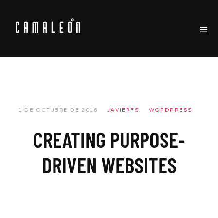
1 DE OCTUBRE DE 2016
JAVIERFS
WORDPRESS
CREATING PURPOSE-
DRIVEN WEBSITES