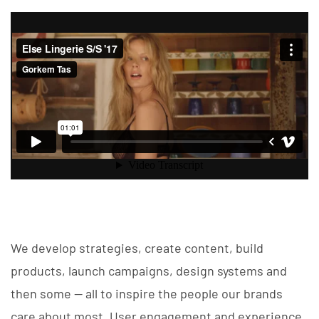
We develop strategies, create content, build
products, launch campaigns, design systems and
then some — all to inspire the people our brands
care about most. User engagement and experience