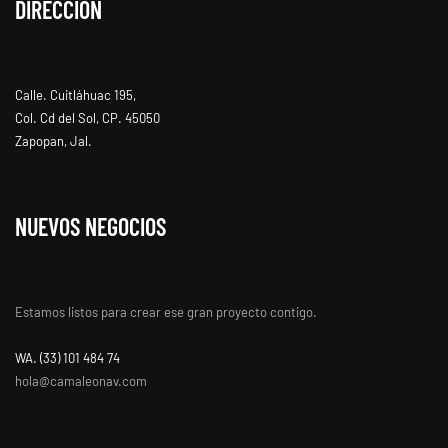
DIRECCIÓN
Calle. Cuitláhuac 195,
Col. Cd del Sol, CP. 45050
Zapopan, Jal.
NUEVOS NEGOCIOS
Estamos listos para crear ese gran proyecto contigo.
WA. ‭(33) 101 484 74
hola@camaleonav.com