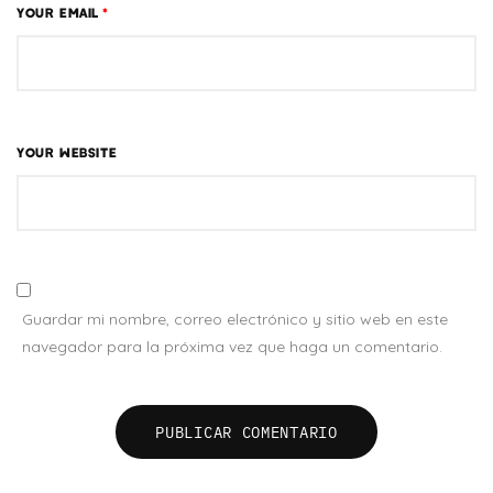
YOUR EMAIL
*
YOUR WEBSITE
Guardar mi nombre, correo electrónico y sitio web en este
navegador para la próxima vez que haga un comentario.