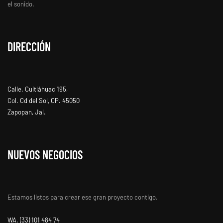
el sonido.
DIRECCIÓN
Calle. Cuitláhuac 195,
Col. Cd del Sol, CP. 45050
Zapopan, Jal.
NUEVOS NEGOCIOS
Estamos listos para crear ese gran proyecto contigo.
WA. ‭(33) 101 484 74