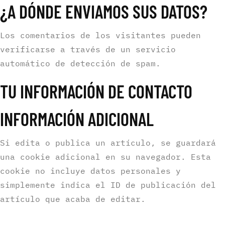
¿A DÓNDE ENVIAMOS SUS DATOS?
Los comentarios de los visitantes pueden
verificarse a través de un servicio
automático de detección de spam.
TU INFORMACIÓN DE CONTACTO
INFORMACIÓN ADICIONAL
Si edita o publica un artículo, se guardará
una cookie adicional en su navegador. Esta
cookie no incluye datos personales y
simplemente indica el ID de publicación del
artículo que acaba de editar.