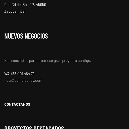
Col. Cd del Sol, CP. 45050
Zapopan, Jal.
NUEVOS NEGOCIOS
Estamos listos para crear ese gran proyecto contigo.
WA. ‭(33) 101 484 74
hola@camaleonav.com
CONTÁCTANOS
PROYECTOS DESTACADOS