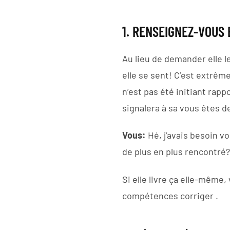
1. RENSEIGNEZ-VOUS 
Au lieu de demander elle 
elle se sent! C’est extrê
n’est pas été initiant ra
signalera à sa vous êtes d
Vous:
Hé, j’avais besoin 
de plus en plus rencontré?
Si elle livre ça elle-même,
compétences corriger .