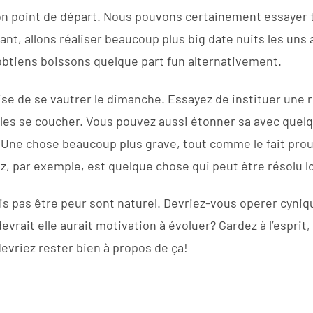
on point de départ. Nous pouvons certainement essayer t
avant, allons réaliser beaucoup plus big date nuits les uns 
 obtiens boissons quelque part fun alternativement.
aise de se vautrer le dimanche. Essayez de instituer une
les se coucher. Vous pouvez aussi étonner sa avec quel
ne chose beaucoup plus grave, tout comme le fait prouvé
z, par exemple, est quelque chose qui peut être résolu 
ais pas être peur sont naturel. Devriez-vous operer cyni
evrait elle aurait motivation à évoluer? Gardez à l’esprit,
devriez rester bien à propos de ça!