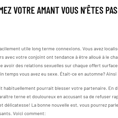
MEZ VOTRE AMANT VOUS N’ÊTES PAS 
s facilement utile long terme connexions. Vous avez localis
 avec votre conjoint ont tendance à être alloué à le cha
 avoir des relations sexuelles sur chaque offert surface. E
fin temps vous avez eu sexe. Était-ce en automne? Ainsi 
t habituellement pourrait blesser votre partenaire. En di
paraître terne et douloureux en accusant sa de refuser r
 et délicatesse! La bonne nouvelle est, vous pourrez parl
rsants. Voici comment: