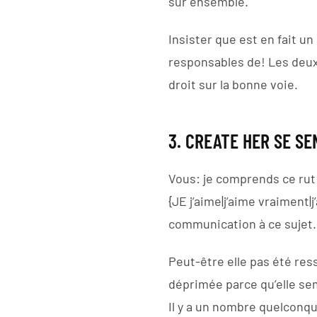
sur ensemble.
Insister que est en fait un
responsables de! Les deux
droit sur la bonne voie.
3. CREATE HER SE S
Vous: je comprends ce rut 
{JE j’aime|j’aime vraiment
communication à ce sujet.
Peut-être elle pas été res
déprimée parce qu’elle semb
Il y a un nombre quelconqu