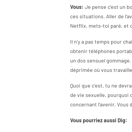
Vous:
Je pense c’est un b
ces situations. Aller de l’
Netflix, mets-toi paré, et
Il n’y a pas temps pour ch
obtenir téléphones portab
un dos sensuel gommage. U
déprimée où vous travaille
Quoi que c’est, tu ne devr
de vie sexuelle, pourquoi d
concernant l’avenir. Vous 
Vous pourriez aussi Dig: