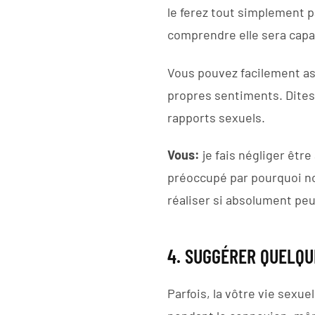
le ferez tout simplement
comprendre elle sera capab
Vous pouvez facilement ass
propres sentiments. Dites
rapports sexuels.
Vous:
je fais négliger êt
préoccupé par pourquoi no
réaliser si absolument pe
4. SUGGÉRER QUELQU
Parfois, la vôtre vie sexu