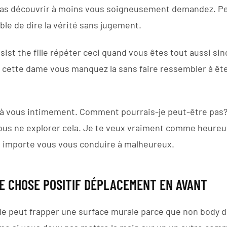
 pas découvrir à moins vous soigneusement demandez. Pe
le de dire la vérité sans jugement.
ist the fille répéter ceci quand vous êtes tout aussi si
 cette dame vous manquez la sans faire ressembler à êt
re à vous intimement. Comment pourrais-je peut-être pas?
us ne explorer cela. Je te veux vraiment comme heureux
u importe vous vous conduire à malheureux.
E CHOSE POSITIF DÉPLACEMENT EN AVANT
elle peut frapper une surface murale parce que non body d