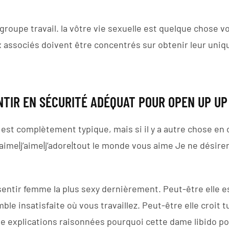
 groupe travail. la vôtre vie sexuelle est quelque chose 
 associés doivent être concentrés sur obtenir leur uni
ENTIR EN SÉCURITÉ ADÉQUAT POUR OPEN UP UP
est complètement typique, mais si il y a autre chose en c
|j’aime|j’aime|j’adore|tout le monde vous aime Je ne désir
sentir femme la plus sexy dernièrement. Peut-être elle es
le insatisfaite où vous travaillez. Peut-être elle croit tu
e explications raisonnées pourquoi cette dame libido po