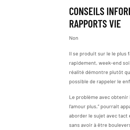
CONSEILS INFOR
RAPPORTS VIE
Non
Il se produit sur le le plu
rapidement, week-end soirs
réalité démontre plutôt que
possible de rappeler le en
Le problème avec obtenir i
l’amour plus,” pourrait ap
aborder le sujet avec tact
sans avoir à être bouleve