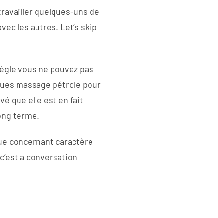
ravailler quelques-uns de
avec les autres. Let’s skip
 règle vous ne pouvez pas
ques massage pétrole pour
 que elle est en fait
long terme.
que concernant caractère
 c’est a conversation