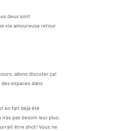
vous deux sont
que vie amoureuse retour
ours, allons discuter ça!
er des espaces dans
t en fait déjà été
 n’as pas besoin leur plus.
urrait être shot! Vous ne