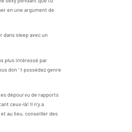
me sexy pendant que tu
rmer en une argument de
ir dans sleep avec un
s plus intéressé par
ous don ‘ t possédez genre
ntes dépourvu de rapports
nt ceux-là! Il n’y a
t au lieu, conseiller des