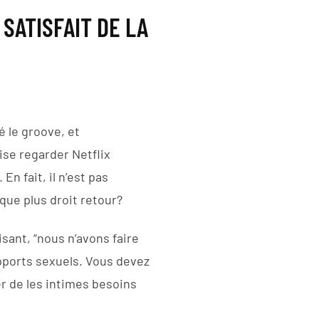
SATISFAIT DE LA
é le groove, et
ise regarder Netflix
n fait, il n’est pas
que plus droit retour?
sant, “nous n’avons faire
apports sexuels. Vous devez
er de les intimes besoins