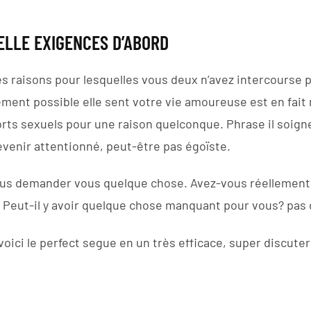
ELLE EXIGENCES D’ABORD
les raisons pour lesquelles vous deux n’avez intercours
mement possible elle sent votre vie amoureuse est en fai
pports sexuels pour une raison quelconque. Phrase il soi
evenir attentionné, peut-être pas égoïste.
vous demander vous quelque chose. Avez-vous réellement
 Peut-il y avoir quelque chose manquant pour vous? pas d
 voici le perfect segue en un très efficace, super discuter 