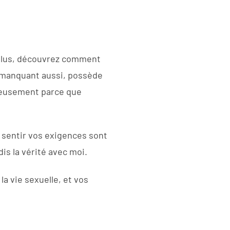
e plus, découvrez comment
t manquant aussi, possède
gneusement parce que
 sentir vos exigences sont
is la vérité avec moi.
la vie sexuelle, et vos