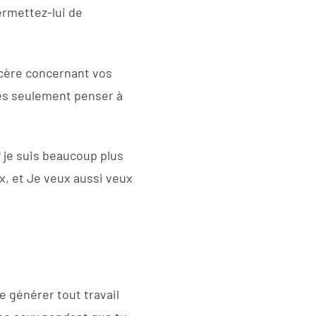
rmettez-lui de
ncère concernant vos
es seulement penser à
 je suis beaucoup plus
, et Je veux aussi veux
e générer tout travail