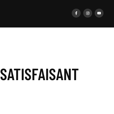
NSATISFAISANT