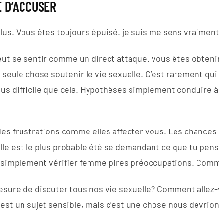
E D’ACCUSER
lus. Vous êtes toujours épuisé. je suis me sens vraiment
ut se sentir comme un direct attaque. vous êtes obtenir
a seule chose soutenir le vie sexuelle. C’est rarement qui
s difficile que cela. Hypothèses simplement conduire à
des frustrations comme elles affecter vous. Les chances 
Elle est le plus probable été se demandant ce que tu pens
s simplement vérifier femme pires préoccupations. Comme
re de discuter tous nos vie sexuelle? Comment allez-v
|c’est un sujet sensible, mais c’est une chose nous devrion